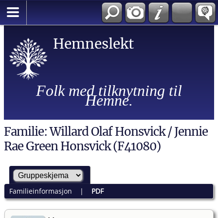
Hemneslekt
Folk med tilknytning til
Hemne.
Familie: Willard Olaf Honsvick / Jennie
Rae Green Honsvick (F41080)
Familieinformasjon
|
PDF