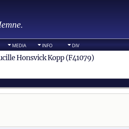
 Hemne.
MEDIA
INFO
DIV
ucille Honsvick Kopp (F41079)