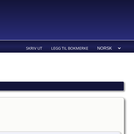
SKRIV UT
LEGG TIL BOKMERKE