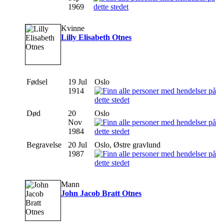
1969
Kvinne
Lilly Elisabeth Otnes
Fødsel
19 Jul
Oslo
1914
Død
20
Oslo
Nov
1984
Begravelse
20 Jul
Oslo, Østre gravlund
1987
Mann
John Jacob Bratt Otnes