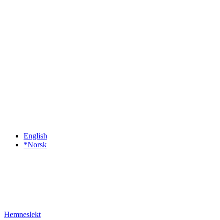
English
*Norsk
Hemneslekt