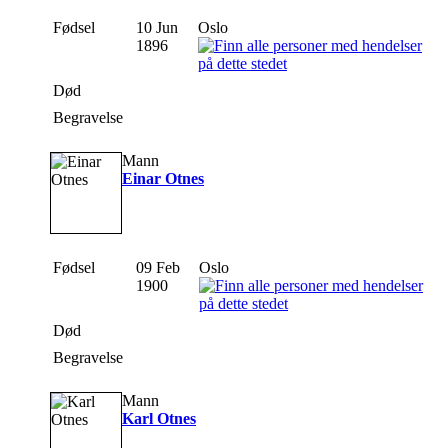
Fødsel
10 Jun
Oslo
1896
Død
Begravelse
Mann
Einar Otnes
Fødsel
09 Feb
Oslo
1900
Død
Begravelse
Mann
Karl Otnes