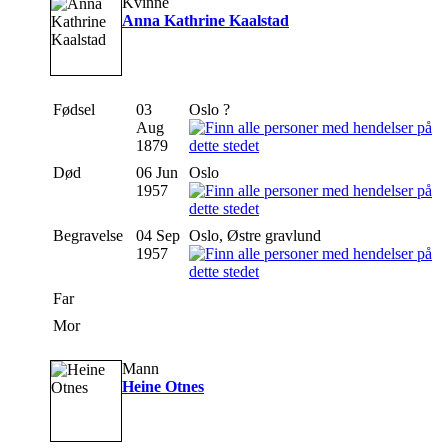
Kvinne
Anna Kathrine Kaalstad
Fødsel
03
Oslo ?
Aug
1879
Død
06 Jun
Oslo
1957
Begravelse
04 Sep
Oslo, Østre gravlund
1957
Far
Mor
Mann
Heine Otnes