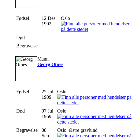
Fødsel
12 Des
Oslo
1902
Død
Begravelse
Mann
Georg Otnes
Fødsel
25 Jul
Oslo
1909
Død
07 Jul
Oslo
1969
Begravelse
08
Oslo, Østre gravlund
Sep