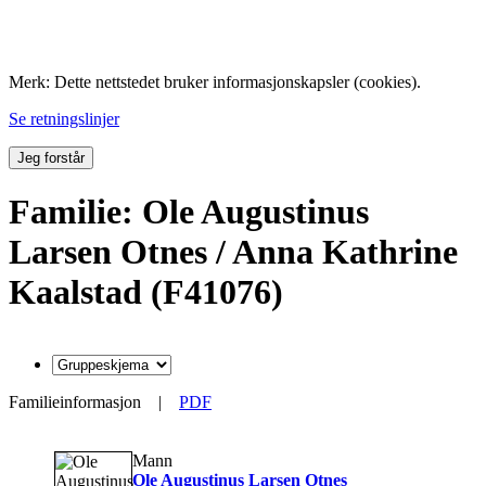
Folk med tilknytning til Hemne.
Merk: Dette nettstedet bruker informasjonskapsler (cookies).
Se retningslinjer
Jeg forstår
Familie: Ole Augustinus
Larsen Otnes / Anna Kathrine
Kaalstad (F41076)
Familieinformasjon
|
PDF
Mann
Ole Augustinus Larsen Otnes