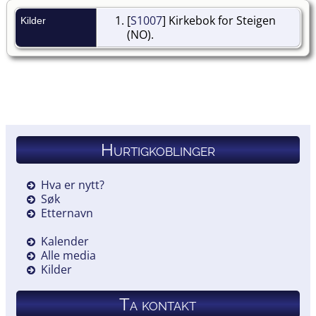
[
S1007
] Kirkebok for Steigen
Kilder
(NO).
Hurtigkoblinger
Hva er nytt?
Søk
Etternavn
Kalender
Alle media
Kilder
Ta kontakt