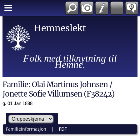
Hemneslekt
Folk med tilknytning til
Hemne.
Familie: Olai Martinus Johnsen /
Jonette Sofie Villumsen (F38242)
g. 01 Jan 1888
Familieinformasjon
|
PDF