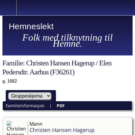
Hemneslekt
Folk med tilknytning til
Hemne.
Familie: Christen Hansen Hagerup / Elen
Pedersdtr. Aarhus (F36261)
g. 1682
Familieinformasjon
|
PDF
Mann
Christen Hansen Hagerup