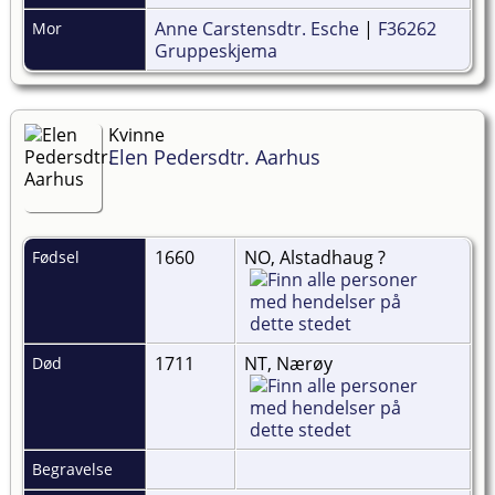
Anne Carstensdtr. Esche
|
F36262
Mor
Gruppeskjema
Kvinne
Elen Pedersdtr. Aarhus
1660
NO, Alstadhaug ?
Fødsel
1711
NT, Nærøy
Død
Begravelse