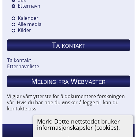
Etternavn
Kalender
Alle media
Kilder
Ta kontakt
Ta kontakt
Etternavnliste
Melding fra Webmaster
Vi gjør vårt ytterste for å dokumentere forskningen
vår. Hvis du har noe du ønsker å legge til, kan du
kontakte oss.
Merk: Dette nettstedet bruker
informasjonskapsler (cookies).
Hemneslekt
©
2026