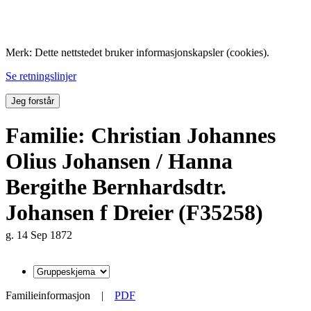
Folk med tilknytning til Hemne.
Merk: Dette nettstedet bruker informasjonskapsler (cookies).
Se retningslinjer
Jeg forstår
Familie: Christian Johannes
Olius Johansen / Hanna
Bergithe Bernhardsdtr.
Johansen f Dreier (F35258)
g. 14 Sep 1872
Familieinformasjon
|
PDF