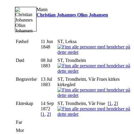
Mann
Christian Johannes Olius Johansen
Fødsel
11 Jun
ST, Leksa
1848
Død
08 Jul
ST, Trondheim
1883
Begravelse
13 Jul
ST, Trondheim, Vår Frues kirkes
1883
kirkegård
Ekteskap
14 Sep
ST, Trondheim, Vår Frue [
1
,
2
]
1872
[
1
,
2
]
Far
Mor