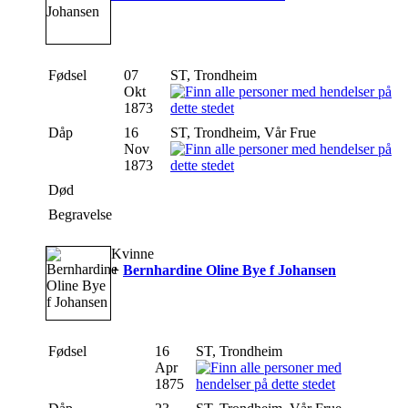
Fødsel
07
ST, Trondheim
Okt
1873
Dåp
16
ST, Trondheim, Vår Frue
Nov
1873
Død
Begravelse
Kvinne
+
Bernhardine Oline Bye f Johansen
Fødsel
16
ST, Trondheim
Apr
1875