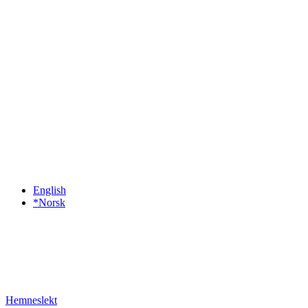
English
*Norsk
Hemneslekt