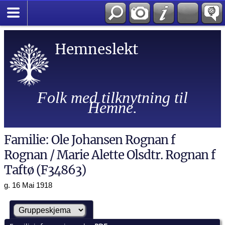
Hemneslekt
Folk med tilknytning til
Hemne.
Familie: Ole Johansen Rognan f
Rognan / Marie Alette Olsdtr. Rognan f
Taftø (F34863)
g. 16 Mai 1918