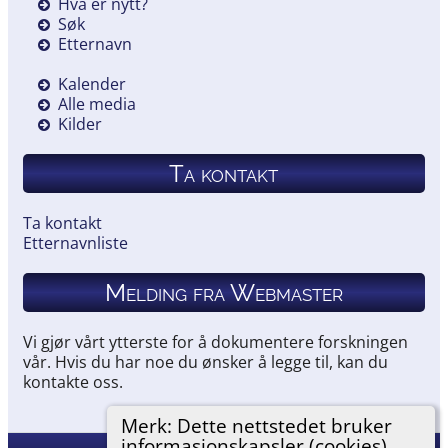
Hva er nytt?
Søk
Etternavn
Kalender
Alle media
Kilder
Ta kontakt
Ta kontakt
Etternavnliste
Melding fra Webmaster
Vi gjør vårt ytterste for å dokumentere forskningen
vår. Hvis du har noe du ønsker å legge til, kan du
kontakte oss.
Merk: Dette nettstedet bruker
informasjonskapsler (cookies).