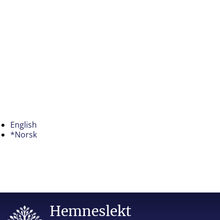
English
*Norsk
Hemneslekt