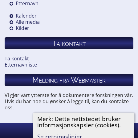
Etternavn
Kalender
Alle media
Kilder
Ta kontakt
Ta kontakt
Etternavnliste
Melding fra Webmaster
Vi gjør vårt ytterste for å dokumentere forskningen vår.
Hvis du har noe du ønsker å legge til, kan du kontakte
oss.
Merk: Dette nettstedet bruker
informasjonskapsler (cookies).
Hemneslekt
©
2026
Se retningslinjer