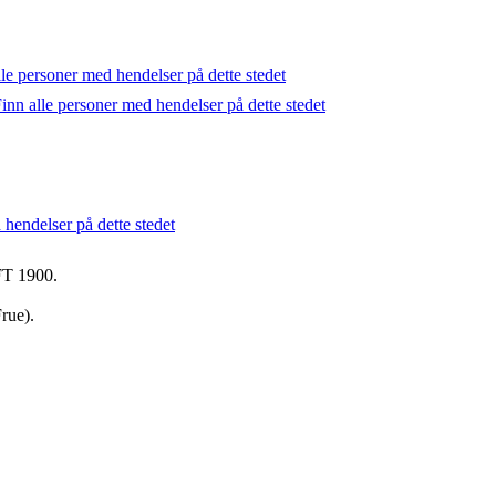
 FT 1900.
rue).