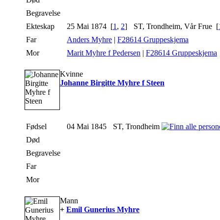
Begravelse
Ekteskap
25 Mai 1874 [
1
,
2
]
ST, Trondheim, Vår Frue [
Far
Anders Myhre
|
F28614 Gruppeskjema
Mor
Marit Myhre f Pedersen
|
F28614 Gruppeskjema
Kvinne
Johanne Birgitte Myhre f Steen
Fødsel
04 Mai 1845
ST, Trondheim
Død
Begravelse
Far
Mor
Mann
+
Emil Gunerius Myhre