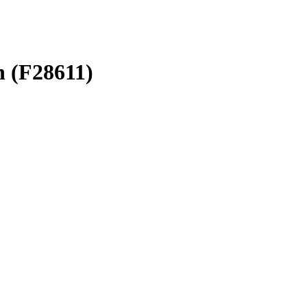
n (F28611)