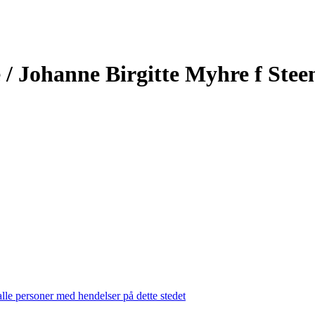
 / Johanne Birgitte Myhre f Stee