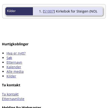
Kilder
[
S1007
] Kirkebok for Steigen (NO).
Hurtigkoblinger
Hva er nytt?
Søk
Etternavn
Kalender
Alle media
Kilder
Ta kontakt
Ta kontakt
Etternavnliste
Melding fra Webmaster