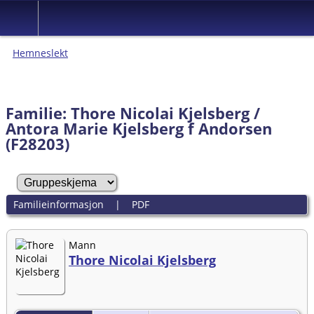
Hemneslekt
Folk med tilknytning til Hemne.
Familie: Thore Nicolai Kjelsberg /
Antora Marie Kjelsberg f Andorsen
(F28203)
Familieinformasjon
|
PDF
Mann
Thore Nicolai Kjelsberg