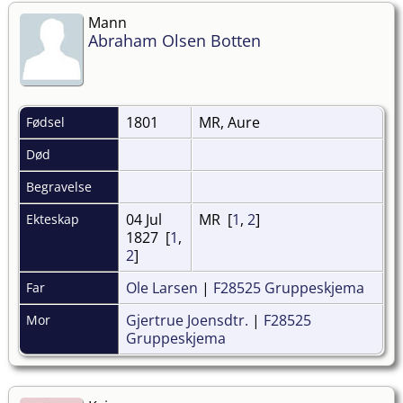
Mann
Abraham Olsen Botten
1801
MR, Aure
Fødsel
Død
Begravelse
04 Jul
MR [
1
,
2
]
Ekteskap
1827 [
1
,
2
]
Ole Larsen
|
F28525 Gruppeskjema
Far
Gjertrue Joensdtr.
|
F28525
Mor
Gruppeskjema