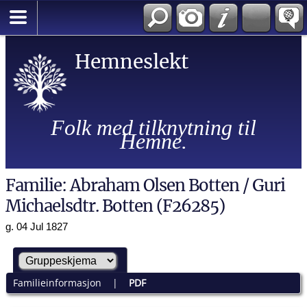
Hemneslekt
Folk med tilknytning til
Hemne.
Familie: Abraham Olsen Botten / Guri
Michaelsdtr. Botten (F26285)
g. 04 Jul 1827
Familieinformasjon
|
PDF