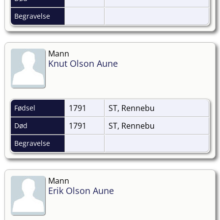
Begravelse
Mann
Knut Olson Aune
1791
ST, Rennebu
Fødsel
1791
ST, Rennebu
Død
Begravelse
Mann
Erik Olson Aune