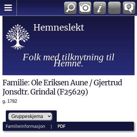
Hemneslekt
Folk med tilknytning til
Hemne.
Familie: Ole Eriksen Aune / Gjertrud
Jonsdtr. Grindal (F25629)
g. 1782
Familieinformasjon
|
PDF