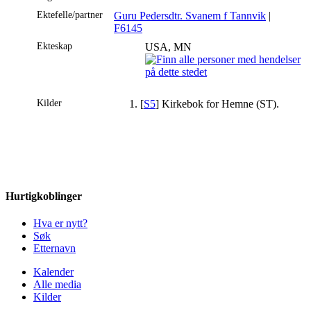
Ektefelle/partner
Guru Pedersdtr. Svanem f Tannvik
|
F6145
Ekteskap
USA, MN
Kilder
[
S5
] Kirkebok for Hemne (ST).
Hurtigkoblinger
Hva er nytt?
Søk
Etternavn
Kalender
Alle media
Kilder