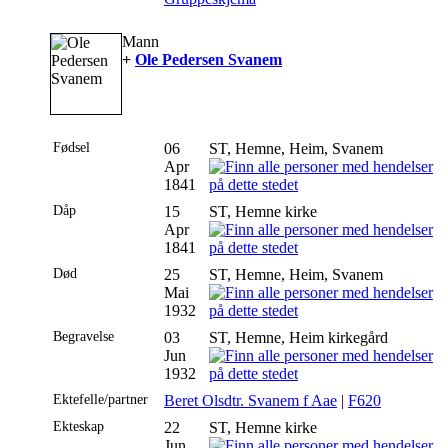
Mann
+
Ole Pedersen Svanem
Fødsel
06
ST, Hemne, Heim, Svanem
Apr
1841
Dåp
15
ST, Hemne kirke
Apr
1841
Død
25
ST, Hemne, Heim, Svanem
Mai
1932
Begravelse
03
ST, Hemne, Heim kirkegård
Jun
1932
Ektefelle/partner
Beret Olsdtr. Svanem f Aae
|
F620
Ekteskap
22
ST, Hemne kirke
Jun