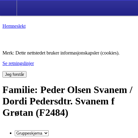
Hemneslekt
Folk med tilknytning til Hemne.
Merk: Dette nettstedet bruker informasjonskapsler (cookies).
Se retningslinjer
Jeg forstår
Familie: Peder Olsen Svanem /
Dordi Pedersdtr. Svanem f
Grøtan (F2484)