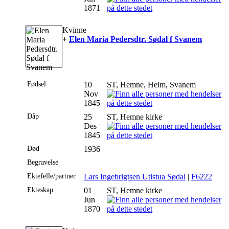
1871
Kvinne
+
Elen Maria Pedersdtr. Sødal f Svanem
Fødsel
10
ST, Hemne, Heim, Svanem
Nov
1845
Dåp
25
ST, Hemne kirke
Des
1845
Død
1936
Begravelse
Ektefelle/partner
Lars Ingebrigtsen Utistua Sødal
|
F6222
Ekteskap
01
ST, Hemne kirke
Jun
1870