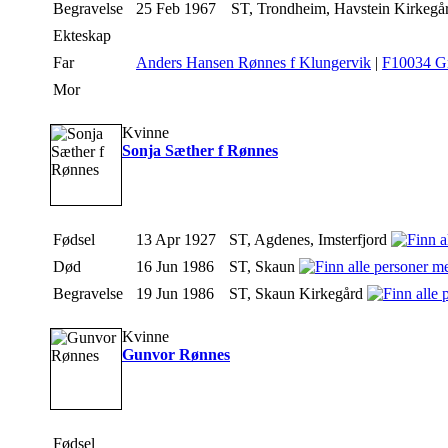
Begravelse
25 Feb 1967
ST, Trondheim, Havstein Kirkegå
Ekteskap
Far
Anders Hansen Rønnes f Klungervik
|
F10034 G
Mor
Kvinne
Sonja Sæther f Rønnes
Fødsel
13 Apr 1927
ST, Agdenes, Imsterfjord
Død
16 Jun 1986
ST, Skaun
Begravelse
19 Jun 1986
ST, Skaun Kirkegård
Kvinne
Gunvor Rønnes
Fødsel