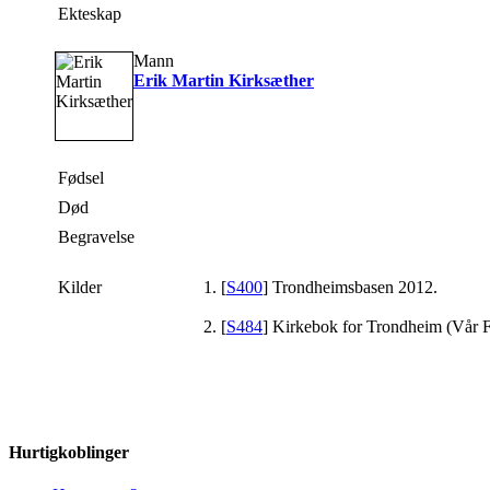
Ekteskap
Mann
Erik Martin Kirksæther
Fødsel
Død
Begravelse
Kilder
[
S400
] Trondheimsbasen 2012.
[
S484
] Kirkebok for Trondheim (Vår F
Hurtigkoblinger