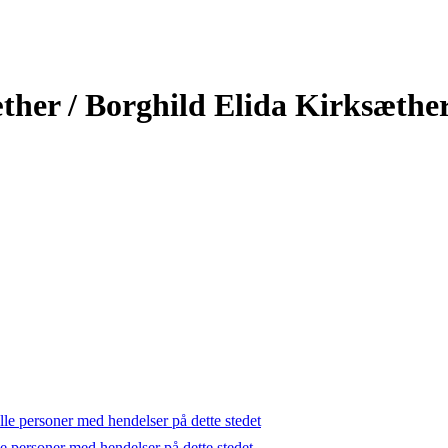
ther / Borghild Elida Kirksæthe