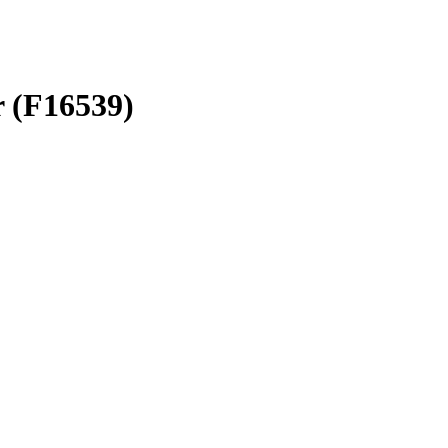
r (F16539)