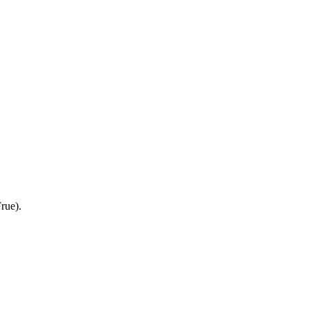
rue).