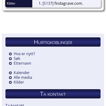
[
S137
] findagrave.com.
Kilder
Hurtigkoblinger
Hva er nytt?
Søk
Etternavn
Kalender
Alle media
Kilder
Ta kontakt
Ta kontakt