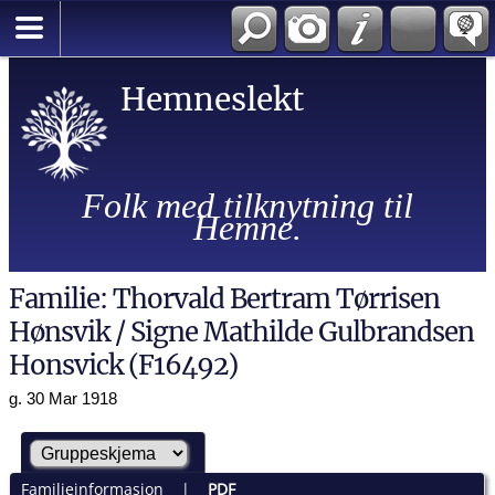
Hemneslekt
Folk med tilknytning til
Hemne.
Familie: Thorvald Bertram Tørrisen
Hønsvik / Signe Mathilde Gulbrandsen
Honsvick (F16492)
g. 30 Mar 1918
Familieinformasjon
|
PDF