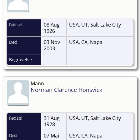
08 Aug
USA, UT, Salt Lake City
Fødsel
1926
03 Nov
USA, CA, Napa
Død
2003
Begravelse
Mann
Norman Clarence Honsvick
31 Aug
USA, UT, Salt Lake City
Fødsel
1928
07 Mai
USA, CA, Napa
Død