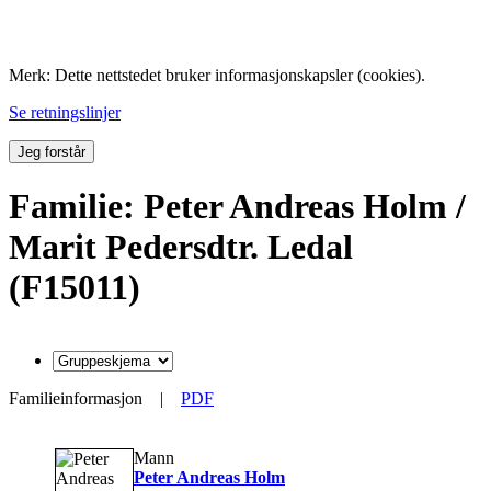
Folk med tilknytning til Hemne.
Merk: Dette nettstedet bruker informasjonskapsler (cookies).
Se retningslinjer
Jeg forstår
Familie: Peter Andreas Holm /
Marit Pedersdtr. Ledal
(F15011)
Familieinformasjon
|
PDF
Mann
Peter Andreas Holm