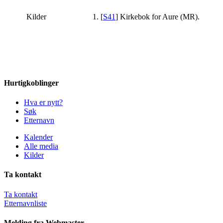
Kilder
[
S41
] Kirkebok for Aure (MR).
Hurtigkoblinger
Hva er nytt?
Søk
Etternavn
Kalender
Alle media
Kilder
Ta kontakt
Ta kontakt
Etternavnliste
Melding fra Webmaster