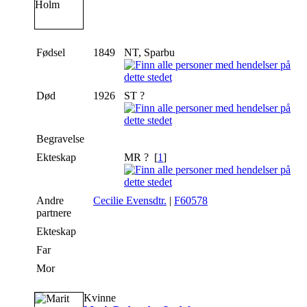
Fødsel
1849
NT, Sparbu
Død
1926
ST ?
Begravelse
Ekteskap
MR ? [
1
]
Andre
Cecilie Evensdtr.
|
F60578
partnere
Ekteskap
Far
Mor
Kvinne