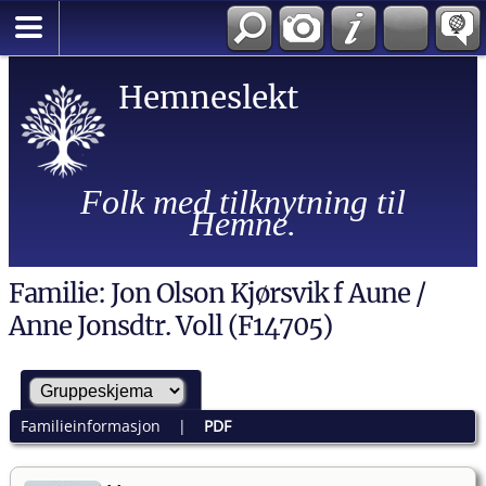
Hemneslekt
Folk med tilknytning til
Hemne.
Familie: Jon Olson Kjørsvik f Aune /
Anne Jonsdtr. Voll (F14705)
Familieinformasjon
|
PDF