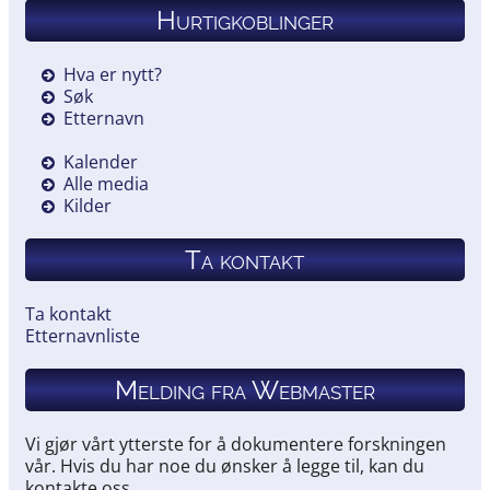
Hurtigkoblinger
Hva er nytt?
Søk
Etternavn
Kalender
Alle media
Kilder
Ta kontakt
Ta kontakt
Etternavnliste
Melding fra Webmaster
Vi gjør vårt ytterste for å dokumentere forskningen
vår. Hvis du har noe du ønsker å legge til, kan du
kontakte oss.