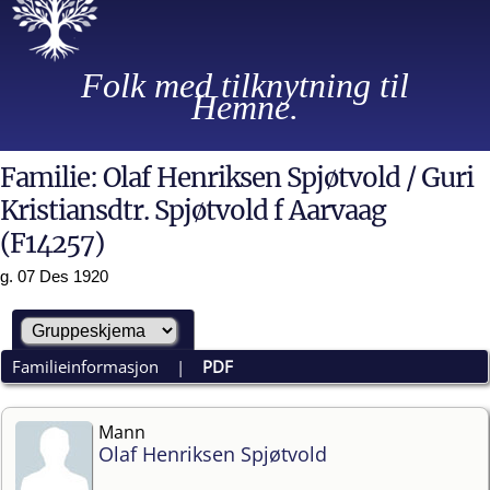
Folk med tilknytning til
Hemne.
Familie: Olaf Henriksen Spjøtvold / Guri
Kristiansdtr. Spjøtvold f Aarvaag
(F14257)
g. 07 Des 1920
Familieinformasjon
|
PDF
Mann
Olaf Henriksen Spjøtvold