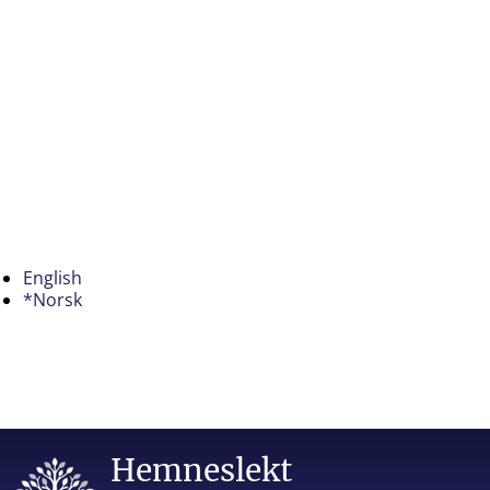
English
*Norsk
Hemneslekt