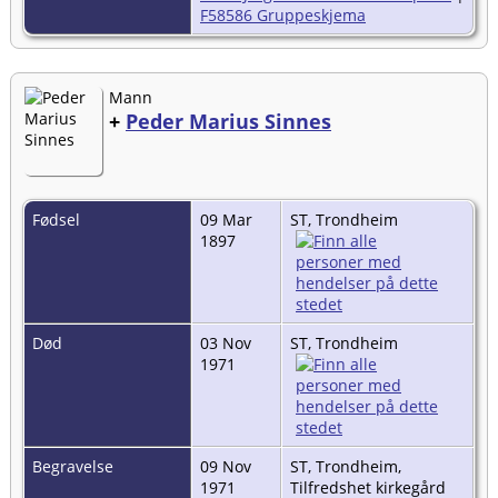
F58586 Gruppeskjema
Mann
+
Peder Marius Sinnes
Fødsel
09 Mar
ST, Trondheim
1897
Død
03 Nov
ST, Trondheim
1971
Begravelse
09 Nov
ST, Trondheim,
1971
Tilfredshet kirkegård