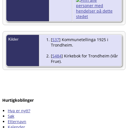
Kilder
[
S37
] Kommunetellinga 1925 i
Trondheim.
[
S484
] Kirkebok for Trondheim (Vår
Frue).
Hurtigkoblinger
Hva er nytt?
Søk
Etternavn
Kalender