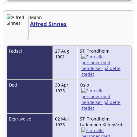
Mann
Alfred Sinnes
Fødsel
27 Aug
ST, Trondheim
1901
Død
30 Apr
Oslo
1935
Begravelse
02 Mai
ST, Trondheim,
1935
Lademoen Kirkegård