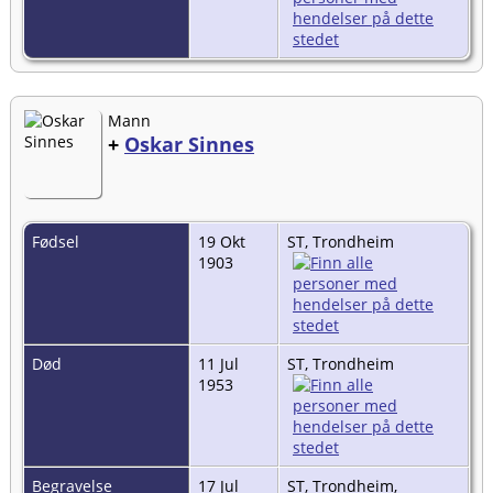
Mann
+
Oskar Sinnes
Fødsel
19 Okt
ST, Trondheim
1903
Død
11 Jul
ST, Trondheim
1953
Begravelse
17 Jul
ST, Trondheim,