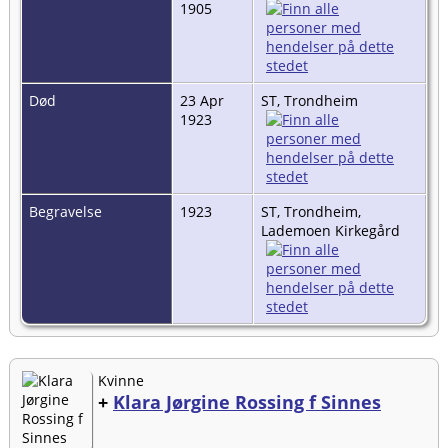
1905
Død
23 Apr
ST, Trondheim
1923
Begravelse
1923
ST, Trondheim,
Lademoen Kirkegård
Kvinne
+
Klara Jørgine Rossing f Sinnes