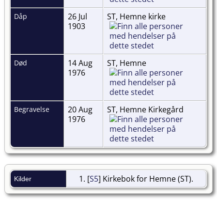
26 Jul
ST, Hemne kirke
Dåp
1903
14 Aug
ST, Hemne
Død
1976
20 Aug
ST, Hemne Kirkegård
Begravelse
1976
[
S5
] Kirkebok for Hemne (ST).
Kilder