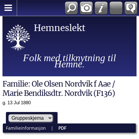
Hemneslekt
Folk med tilknytning til
Hemne.
Familie: Ole Olsen Nordvik f Aae /
Marie Bendiksdtr. Nordvik (F136)
g. 13 Jul 1880
Familieinformasjon
|
PDF