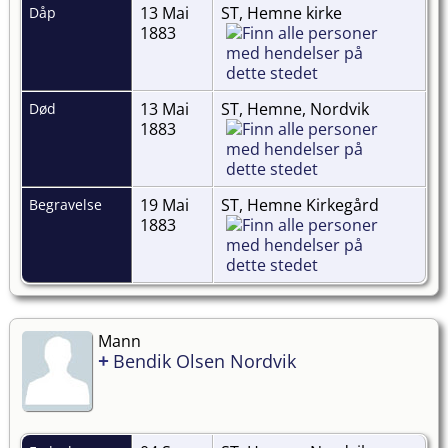
13 Mai
ST, Hemne kirke
Dåp
1883
13 Mai
ST, Hemne, Nordvik
Død
1883
19 Mai
ST, Hemne Kirkegård
Begravelse
1883
Mann
+
Bendik Olsen Nordvik