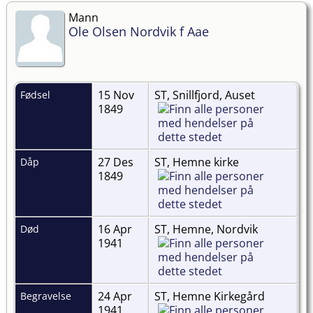
Mann
Ole Olsen Nordvik f Aae
15 Nov
ST, Snillfjord, Auset
Fødsel
1849
27 Des
ST, Hemne kirke
Dåp
1849
16 Apr
ST, Hemne, Nordvik
Død
1941
24 Apr
ST, Hemne Kirkegård
Begravelse
1941