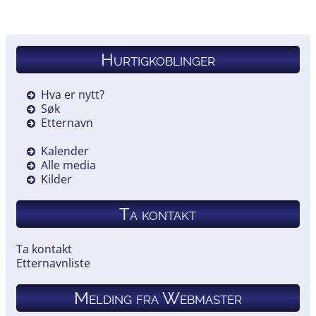
Hurtigkoblinger
Hva er nytt?
Søk
Etternavn
Kalender
Alle media
Kilder
Ta kontakt
Ta kontakt
Etternavnliste
Melding fra Webmaster