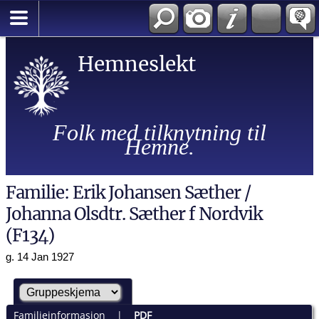
Hemneslekt
Folk med tilknytning til
Hemne.
Familie: Erik Johansen Sæther /
Johanna Olsdtr. Sæther f Nordvik
(F134)
g. 14 Jan 1927
Familieinformasjon
|
PDF