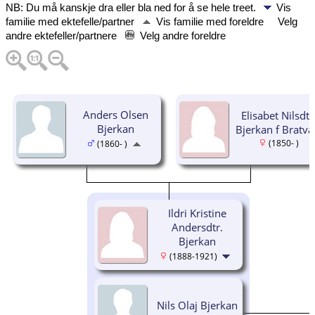
NB: Du må kanskje dra eller bla ned for å se hele treet.
Vis
familie med ektefelle/partner
Vis familie med foreldre
Velg
andre ektefeller/partnere
Velg andre foreldre
Anders Olsen
Elisabet Nilsdtr
Bjerkan
Bjerkan f Bratv
(1850- )
(1860- )
Ildri Kristine
Andersdtr.
Bjerkan
(1888-1921)
Nils Olaj Bjerkan