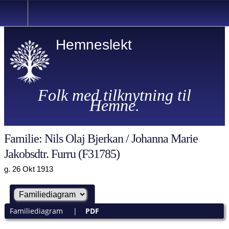
Hemneslekt
Folk med tilknytning til
Hemne.
Familie: Nils Olaj Bjerkan / Johanna Marie
Jakobsdtr. Furru (F31785)
g. 26 Okt 1913
Familiediagram
|
PDF