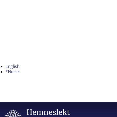
English
*Norsk
Hemneslekt