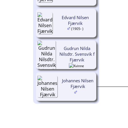
Edvard Nilsen
Fjærvik
(1905- )
Gudrun Nilda
Nilsdtr. Svensvik f
Fjærvik
Johannes Nilsen
Fjærvik