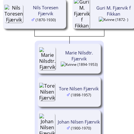
Nils Toresen
Guri M. Fjærvik f
Fjærvik
Fikkan
(1872- )
(1870-1930)
Marie Nilsdtr.
Fjærvik
(1894-1953)
Tore Nilsen Fjærvik
(1898-1957)
Johan Nilsen Fjærvik
(1900-1970)