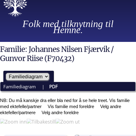
Folk med tilknytning til
Hemne.
Familie: Johannes Nilsen Fjærvik /
Gunvor Riise (F70432)
Familiediagram
|
PDF
NB: Du må kanskje dra eller bla ned for å se hele treet.
Vis familie
med ektefelle/partner
Vis familie med foreldre
Velg andre
ektefeller/partnere
Velg andre foreldre