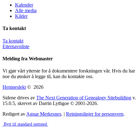
Kalender
Alle media
Kilder
Ta kontakt
Ta kontakt
Etternavnliste
Melding fra Webmaster
Vi gjør vårt ytterste for å dokumentere forskningen vår. Hvis du har
noe du ønsker å legge til, kan du kontakte oss.
Hemneslekt
©
2026
Sidene drives av
The Next Generation of Genealogy Sitebuilding
v.
15.0.5, skrevet av Darrin Lythgoe © 2001-2026.
Redigert av
Agnar Merkesnes
. |
Retningslinjer for personvern
.
Bytt til standard nettsted