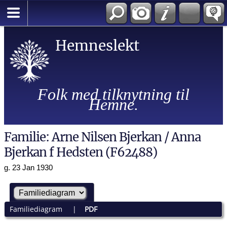
Hemneslekt
Folk med tilknytning til
Hemne.
Familie: Arne Nilsen Bjerkan / Anna
Bjerkan f Hedsten (F62488)
g. 23 Jan 1930
Familiediagram
|
PDF