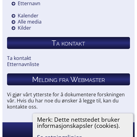
Etternavn
Kalender
Alle media
Kilder
Ta kontakt
Ta kontakt
Etternavnliste
Melding fra Webmaster
Vi gjør vårt ytterste for å dokumentere forskningen
vår. Hvis du har noe du ønsker å legge til, kan du
kontakte oss.
Merk: Dette nettstedet bruker
informasjonskapsler (cookies).
Hemneslekt
©
2026