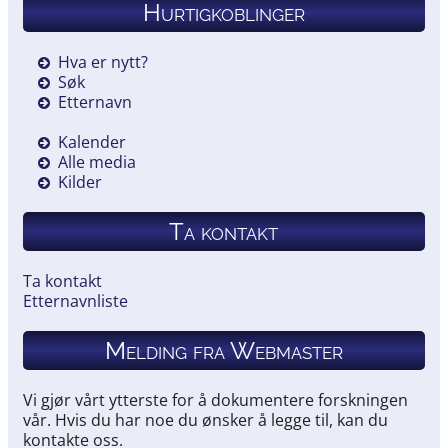
Hurtigkoblinger
Hva er nytt?
Søk
Etternavn
Kalender
Alle media
Kilder
Ta kontakt
Ta kontakt
Etternavnliste
Melding fra Webmaster
Vi gjør vårt ytterste for å dokumentere forskningen
vår. Hvis du har noe du ønsker å legge til, kan du
kontakte oss.