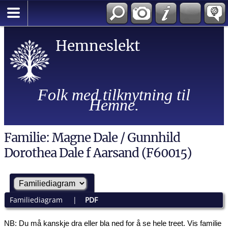
Hemneslekt
Folk med tilknytning til
Hemne.
Familie: Magne Dale / Gunnhild
Dorothea Dale f Aarsand (F60015)
Familiediagram
|
PDF
NB: Du må kanskje dra eller bla ned for å se hele treet.
Vis familie