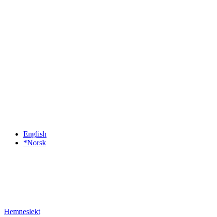
English
*Norsk
Hemneslekt