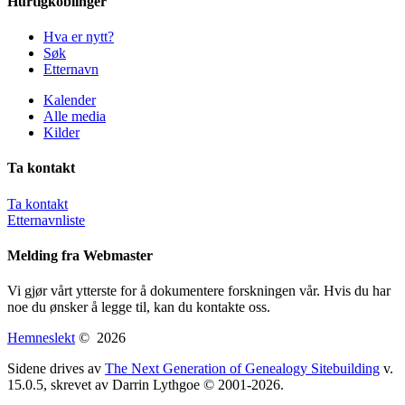
Hurtigkoblinger
Hva er nytt?
Søk
Etternavn
Kalender
Alle media
Kilder
Ta kontakt
Ta kontakt
Etternavnliste
Melding fra Webmaster
Vi gjør vårt ytterste for å dokumentere forskningen vår. Hvis du har
noe du ønsker å legge til, kan du kontakte oss.
Hemneslekt
©
2026
Sidene drives av
The Next Generation of Genealogy Sitebuilding
v.
15.0.5, skrevet av Darrin Lythgoe © 2001-2026.