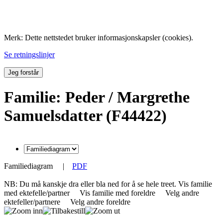
Folk med tilknytning til Hemne.
Merk: Dette nettstedet bruker informasjonskapsler (cookies).
Se retningslinjer
Jeg forstår
Familie: Peder / Margrethe
Samuelsdatter (F44422)
Familiediagram
|
PDF
NB: Du må kanskje dra eller bla ned for å se hele treet.
Vis familie
med ektefelle/partner
Vis familie med foreldre
Velg andre
ektefeller/partnere
Velg andre foreldre