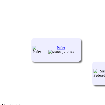
Peder
( -1794)