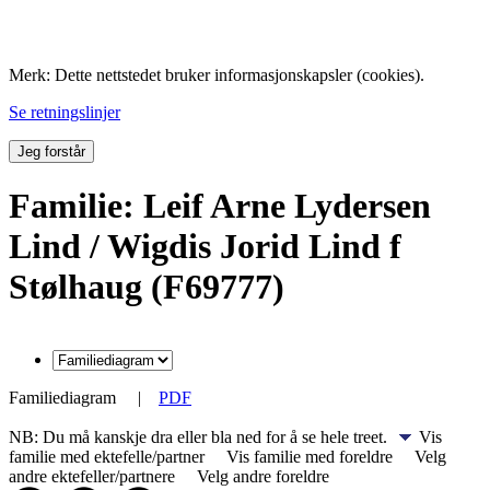
Folk med tilknytning til Hemne.
Merk: Dette nettstedet bruker informasjonskapsler (cookies).
Se retningslinjer
Jeg forstår
Familie: Leif Arne Lydersen
Lind / Wigdis Jorid Lind f
Stølhaug (F69777)
Familiediagram
|
PDF
NB: Du må kanskje dra eller bla ned for å se hele treet.
Vis
familie med ektefelle/partner
Vis familie med foreldre
Velg
andre ektefeller/partnere
Velg andre foreldre