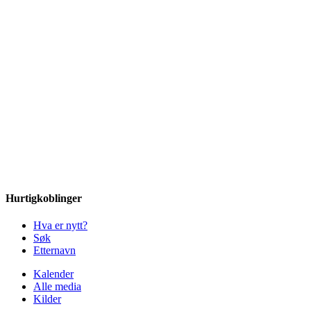
Hurtigkoblinger
Hva er nytt?
Søk
Etternavn
Kalender
Alle media
Kilder