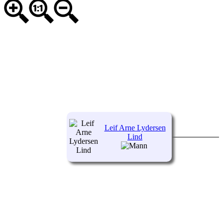
Leif Arne Lydersen
Lind