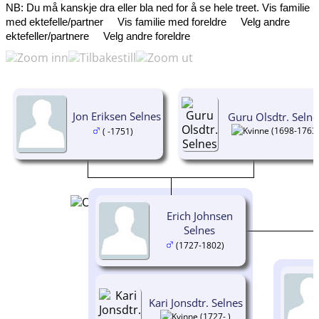
NB: Du må kanskje dra eller bla ned for å se hele treet.
Vis familie
med ektefelle/partner
Vis familie med foreldre
Velg andre
ektefeller/partnere
Velg andre foreldre
Jon Eriksen Selnes
Guru Olsdtr. Selne
(1698-1763
( -1751)
Erich Johnsen
Selnes
(1727-1802)
Kari Jonsdtr. Selnes
(1727- )