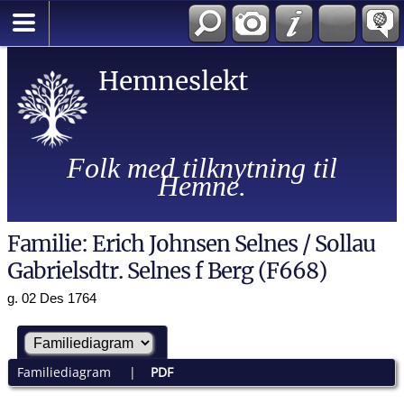
Hemneslekt
Folk med tilknytning til
Hemne.
Familie: Erich Johnsen Selnes / Sollau
Gabrielsdtr. Selnes f Berg (F668)
g. 02 Des 1764
Familiediagram
|
PDF