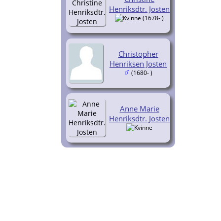
Henriksdtr. Josten
(1678- )
Christopher
Henriksen Josten
(1680- )
Anne Marie
Henriksdtr. Josten