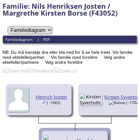
Familie: Nils Henriksen Josten /
Margrethe Kirsten Borse (F43052)
Familiediagram
|
PDF
NB: Du må kanskje dra eller bla ned for å se hele treet.
Vis familie
med ektefelle/partner
Vis familie med foreldre
Velg andre
ektefeller/partnere
Velg andre foreldre
Henrich Josten
Kirsten Syvertsdt
( -1683)
( -1702)