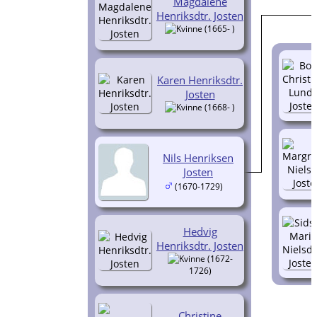
Magdalene
Henriksdtr. Josten
(1665- )
Karen Henriksdtr.
Josten
(1668- )
Nils Henriksen
Josten
(1670-1729)
Hedvig
Henriksdtr. Josten
(1672-
1726)
Christine