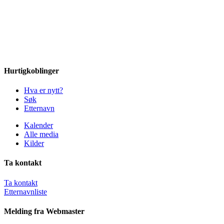
Hurtigkoblinger
Hva er nytt?
Søk
Etternavn
Kalender
Alle media
Kilder
Ta kontakt
Ta kontakt
Etternavnliste
Melding fra Webmaster