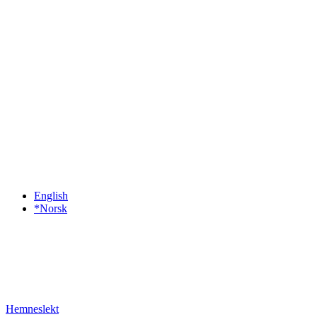
English
*Norsk
Hemneslekt