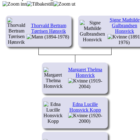
Signe Mathilde
Thorvald Bertram
Gulbrandsen
Tørrisen Hønsvik
Honsvick
(1894-1978)
(1891
1976)
Margaret Thelma
Honsvick
(1919-
2004)
Edna Lucille
Honsvick Kopp
(1920-
2000)