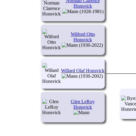
Norman Clarence
Honsvick
(1928-1981)
Wilford Otto
Honsvick
(1930-2022)
Willard Olaf Honsvick
(1930-2002)
Glen LeRoy
Honsvick