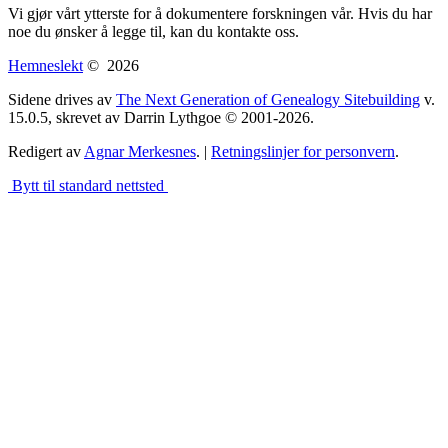
Vi gjør vårt ytterste for å dokumentere forskningen vår. Hvis du har
noe du ønsker å legge til, kan du kontakte oss.
Hemneslekt
©
2026
Sidene drives av
The Next Generation of Genealogy Sitebuilding
v.
15.0.5, skrevet av Darrin Lythgoe © 2001-2026.
Redigert av
Agnar Merkesnes
. |
Retningslinjer for personvern
.
Bytt til standard nettsted