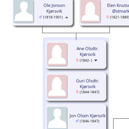
Ole Jonson
Elen Knutsd
Kjørsvik
Østmar
(1818-1901)
(1821-1889
Ane Olsdtr.
Kjørsvik
(1842- )
Guri Olsdtr.
Kjørsvik
(1844-1847)
Jon Olsen Kjørsvik
(1846-1847)