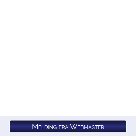
Melding fra Webmaster