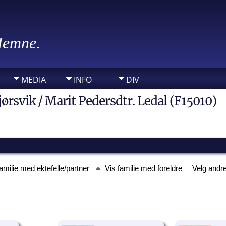
 Hemne.
MEDIA
INFO
DIV
ørsvik / Marit Pedersdtr. Ledal (F15010)
familie med ektefelle/partner
Vis familie med foreldre
Velg andre