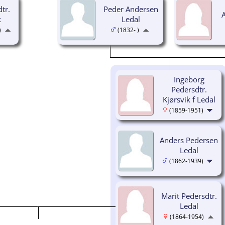
tr.
Peder Andersen
k
Ledal
)
(1832- )
Ingeborg
Pedersdtr.
Kjørsvik f Ledal
(1859-1951)
Anders Pedersen
Ledal
(1862-1939)
Marit Pedersdtr.
Ledal
(1864-1954)