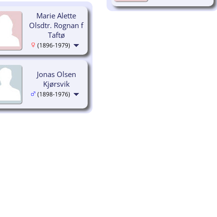
Marie Alette
Olsdtr. Rognan f
Taftø
(1896-1979)
Jonas Olsen
Kjørsvik
(1898-1976)