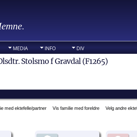
 Hemne.
MEDIA
INFO
DIV
Olsdtr. Stolsmo f Gravdal (F1265)
lie med ektefelle/partner
Vis familie med foreldre
Velg andre ekte