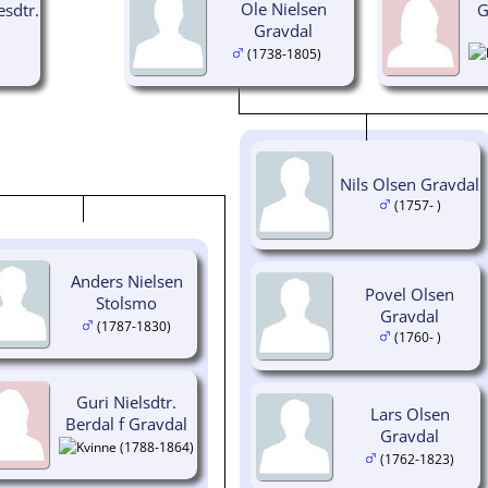
Ole Nielsen
esdtr.
G
Gravdal
(1738-1805)
Nils Olsen Gravdal
(1757- )
Anders Nielsen
Povel Olsen
Stolsmo
Gravdal
(1787-1830)
(1760- )
Guri Nielsdtr.
Lars Olsen
Berdal f Gravdal
Gravdal
(1788-1864)
(1762-1823)