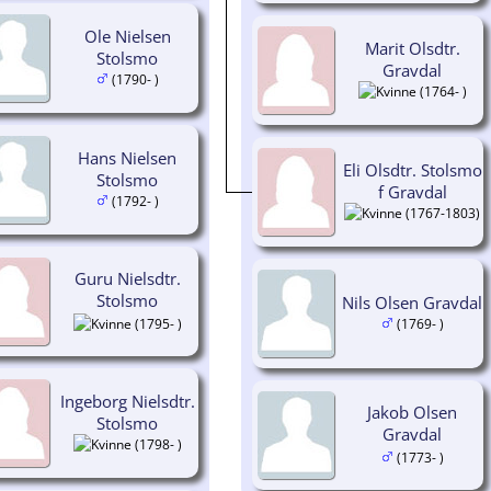
Ole Nielsen
Marit Olsdtr.
Stolsmo
Gravdal
(1790- )
(1764- )
Hans Nielsen
Eli Olsdtr. Stolsmo
Stolsmo
f Gravdal
(1792- )
(1767-1803)
Guru Nielsdtr.
Stolsmo
Nils Olsen Gravdal
(1795- )
(1769- )
Ingeborg Nielsdtr.
Jakob Olsen
Stolsmo
Gravdal
(1798- )
(1773- )