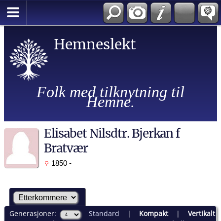
Hemneslekt
Folk med tilknytning til
Hemne.
Elisabet Nilsdtr. Bjerkan f
Bratvær
1850 -
Generasjoner:
Standard
|
Kompakt
|
Vertikalt