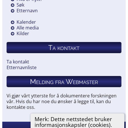
Søk
Etternavn
Kalender
Alle media
Kilder
Ta kontakt
Ta kontakt
Etternavnliste
Melding fra Webmaster
Vi gjør vårt ytterste for å dokumentere forskningen
vår. Hvis du har noe du ønsker å legge til, kan du
kontakte oss.
Merk: Dette nettstedet bruker
informasjonskapsler (cookies).