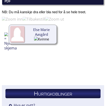
PDF
NB: Du må kanskje dra eller bla ned for å se hele treet.
Else Marie
Aasgård
Hurtigkoblinger
Hva er nytt?