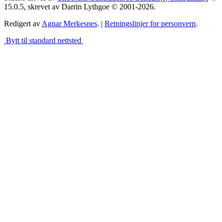
15.0.5, skrevet av Darrin Lythgoe © 2001-2026.
Redigert av
Agnar Merkesnes
. |
Retningslinjer for personvern
.
Bytt til standard nettsted