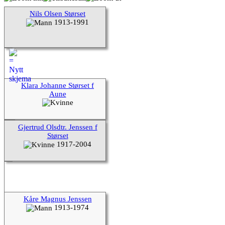
Nils Olsen Størset
1913-1991
Klara Johanne Størset f
Aune
Gjertrud Olsdtr. Jenssen f
Størset
1917-2004
Kåre Magnus Jenssen
1913-1974