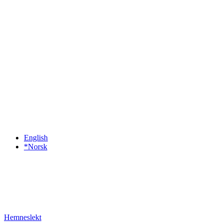
English
*Norsk
Hemneslekt