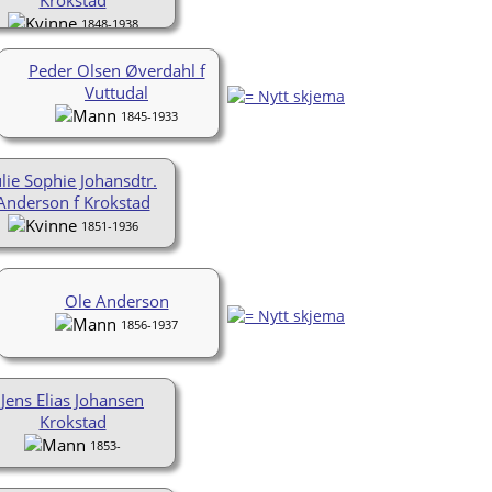
1848-1938
Peder Olsen Øverdahl f
Vuttudal
1845-1933
ulie Sophie Johansdtr.
Anderson f Krokstad
1851-1936
Ole Anderson
1856-1937
Jens Elias Johansen
Krokstad
1853-