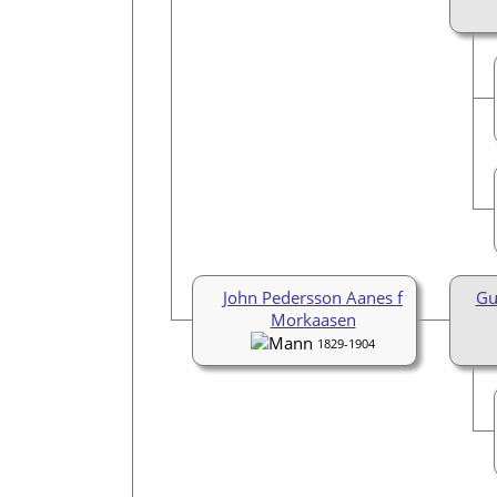
John Pedersson Aanes f
Gu
Morkaasen
1829-1904