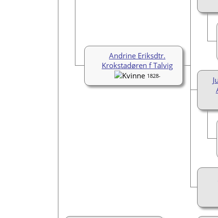
Andrine Eriksdtr.
Krokstadøren f Talvig
1828-
J