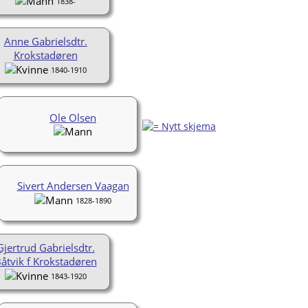
1838-
Anne Gabrielsdtr.
Krokstadøren
1840-1910
Ole Olsen
Sivert Andersen Vaagan
1828-1890
Gjertrud Gabrielsdtr.
åtvik f Krokstadøren
1843-1920