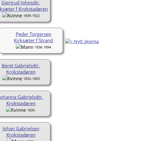
Gjertrud Johnsdtr.
rksæter f Krokstadøren
1839-1922
Peder Torgersen
Kirksæter f Strand
1836-1894
Beret Gabrielsdtr.
Krokstadøren
1832-1903
Johanna Gabrielsdtr.
Krokstadøren
1835-
Johan Gabrielsen
Krokstadøren