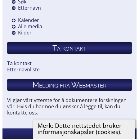
Søk
Etternavn
Kalender
Alle media
Kilder
Ta kontakt
Ta kontakt
Etternavnliste
Melding fra Webmaster
Vi gjør vårt ytterste for å dokumentere forskningen
vår. Hvis du har noe du ønsker å legge til, kan du
kontakte oss.
Merk: Dette nettstedet bruker
informasjonskapsler (cookies).
Hemneslekt
©
2026