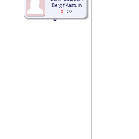
Berg f Aastum
1768-