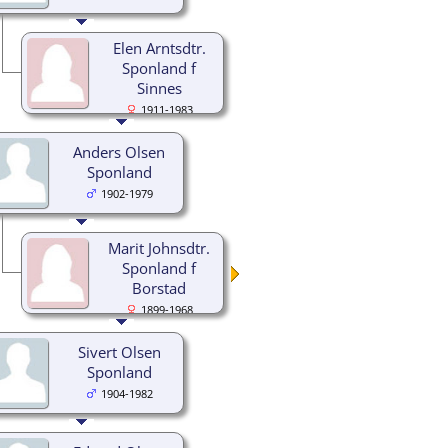
Elen Arntsdtr.
Sponland f
Sinnes
1911-1983
Anders Olsen
Sponland
1902-1979
Marit Johnsdtr.
Sponland f
Borstad
1899-1968
Sivert Olsen
Sponland
1904-1982