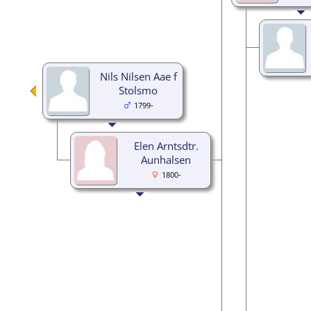
Nils Nilsen Aae f
Stolsmo
1799-
Elen Arntsdtr.
Aunhalsen
1800-