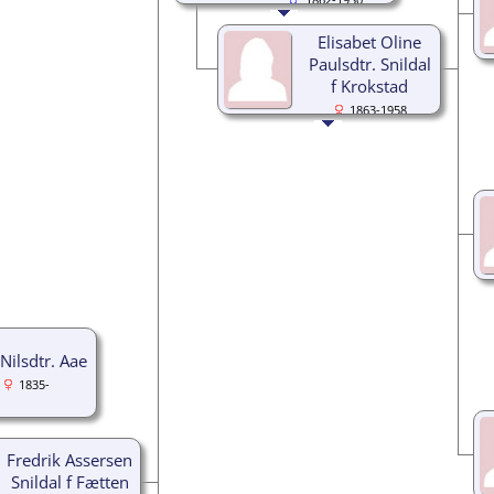
Elisabet Oline
Paulsdtr. Snildal
f Krokstad
1863-1958
Nilsdtr. Aae
1835-
Fredrik Assersen
Snildal f Fætten