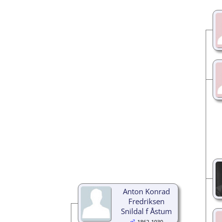
Anton Konrad
Fredriksen
Snildal f Åstum
1862-1930