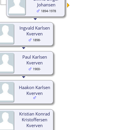
Johansen
1894-1978
Ingvald Karlsen
Kverven
1898-
Paul Karlsen
Kverven
1900-
Haakon Karlsen
Kverven
Kristian Konrad
Kristoffersen
Kverven