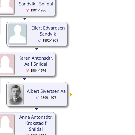
Sandvik f Snildal
1901-1986
Eilert Edvardsen
Sandvik
1892-1969
Karen Antonsdtr.
Aa f Snildal
1904-1976
Albert Sivertsen Aa
1899-1976
Anna Antonsdtr.
Krokstad f
Snildal