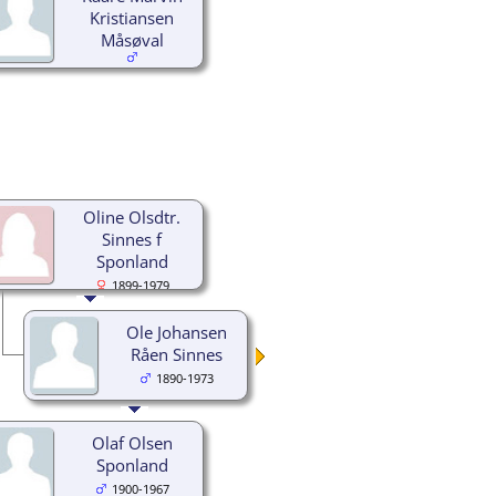
Kristiansen
Måsøval
Oline Olsdtr.
Sinnes f
Sponland
1899-1979
Ole Johansen
Råen Sinnes
1890-1973
Olaf Olsen
Sponland
1900-1967