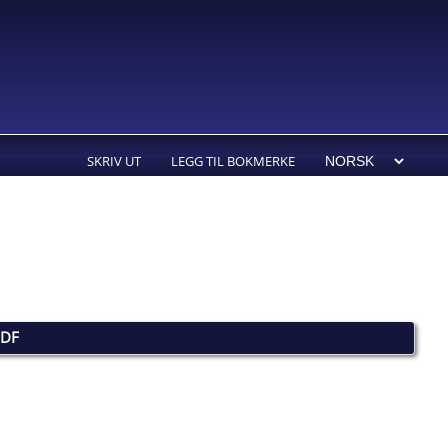
SKRIV UT
LEGG TIL BOKMERKE
PDF