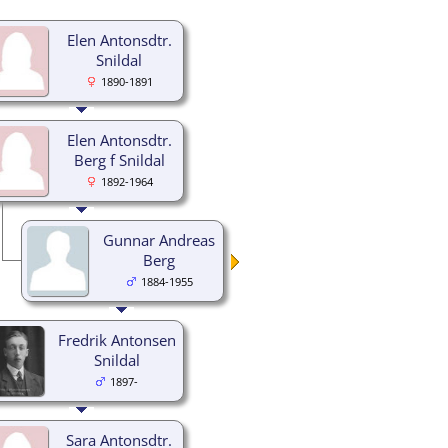
Elen Antonsdtr.
Snildal
1890-1891
Elen Antonsdtr.
Berg f Snildal
1892-1964
Gunnar Andreas
Berg
1884-1955
Fredrik Antonsen
Snildal
1897-
Sara Antonsdtr.