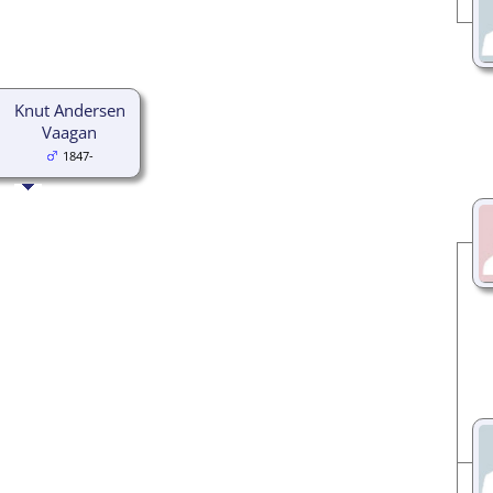
Knut Andersen
Vaagan
1847-