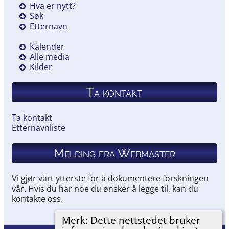
Hva er nytt?
Søk
Etternavn
Kalender
Alle media
Kilder
Ta kontakt
Ta kontakt
Etternavnliste
Melding fra Webmaster
Vi gjør vårt ytterste for å dokumentere forskningen
vår. Hvis du har noe du ønsker å legge til, kan du
kontakte oss.
Merk: Dette nettstedet bruker