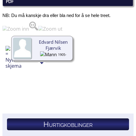
PDF
NB: Du må kanskje dra eller bla ned for å se hele treet.
Edvard Nilsen
Fjærvik
1905-
Hurtigkoblinger