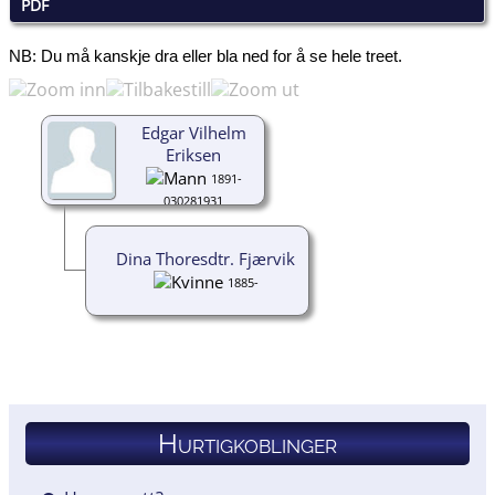
PDF
NB: Du må kanskje dra eller bla ned for å se hele treet.
Edgar Vilhelm
Eriksen
1891-
030281931
Dina Thoresdtr. Fjærvik
1885-
Hurtigkoblinger