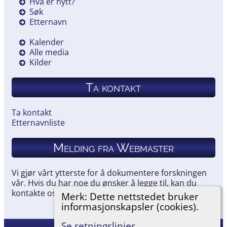
Hva er nytt?
Søk
Etternavn
Kalender
Alle media
Kilder
Ta kontakt
Ta kontakt
Etternavnliste
Melding fra Webmaster
Vi gjør vårt ytterste for å dokumentere forskningen
vår. Hvis du har noe du ønsker å legge til, kan du
kontakte oss.
Merk: Dette nettstedet bruker
informasjonskapsler (cookies).
Se retningslinjer