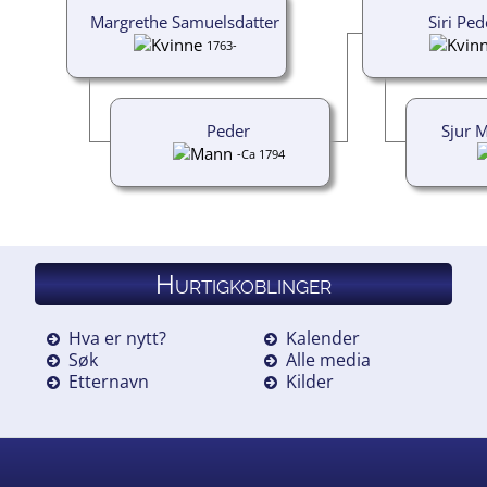
Margrethe Samuelsdatter
Siri Ped
1763-
Peder
Sjur 
-Ca 1794
Hurtigkoblinger
Hva er nytt?
Kalender
Søk
Alle media
Etternavn
Kilder