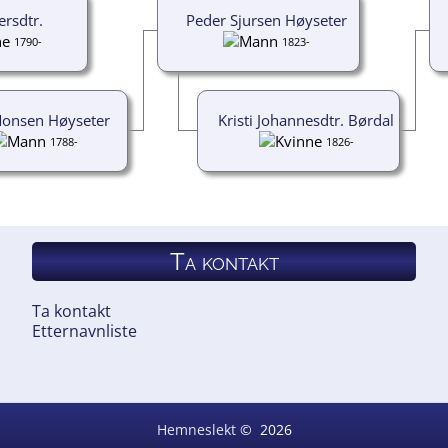
ersdtr.
Peder Sjursen Høyseter
1790-
1823-
Monsen Høyseter
Kristi Johannesdtr. Børdal
1788-
1826-
Ta kontakt
Ta kontakt
Etternavnliste
Hemneslekt
©
2026