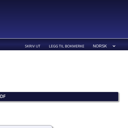
SKRIV UT
LEGG TIL BOKMERKE
PDF