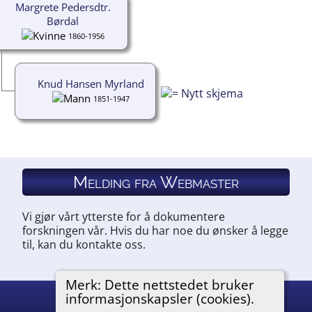
Margrete Pedersdtr.
Børdal
1860-1956
Knud Hansen Myrland
1851-1947
Melding fra Webmaster
Vi gjør vårt ytterste for å dokumentere
forskningen vår. Hvis du har noe du ønsker å legge
til, kan du kontakte oss.
Merk: Dette nettstedet bruker
informasjonskapsler (cookies).