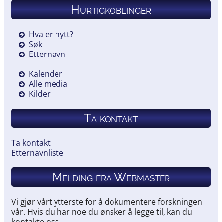
Hurtigkoblinger
Hva er nytt?
Søk
Etternavn
Kalender
Alle media
Kilder
Ta kontakt
Ta kontakt
Etternavnliste
Melding fra Webmaster
Vi gjør vårt ytterste for å dokumentere forskningen
vår. Hvis du har noe du ønsker å legge til, kan du
kontakte oss.