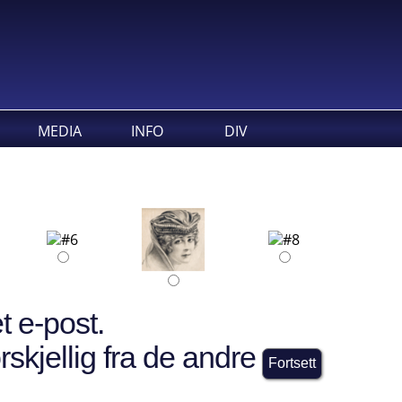
MEDIA
INFO
DIV
t e-post.
rskjellig fra de andre