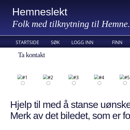
Hemneslekt
Folk med tilknytning til Hemne.
STARTSIDE
SØK
LOGG INN
FINN
Ta kontakt
Hjelp til med å stanse uønske
Merk av det biledet, som er fo