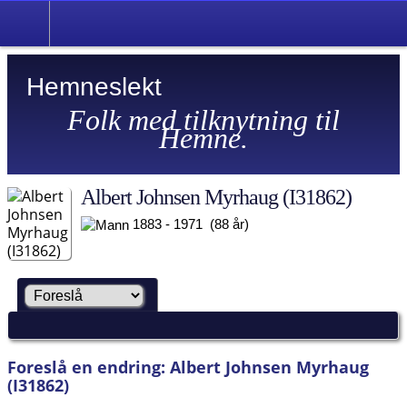
Hemneslekt
Folk med tilknytning til
Hemne.
Albert Johnsen Myrhaug (I31862)
1883 - 1971 (88 år)
Foreslå en endring: Albert Johnsen Myrhaug
(I31862)