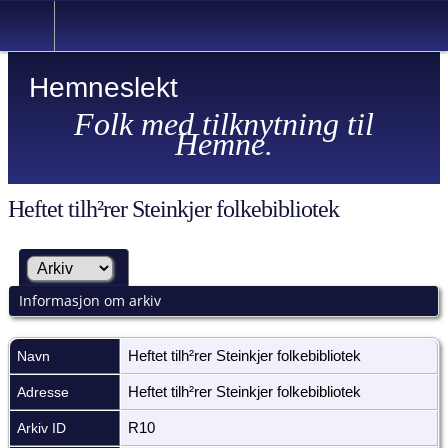
Hemneslekt
Folk med tilknytning til
Hemne.
Heftet tilh²rer Steinkjer folkebibliotek
Informasjon om arkiv
Navn
Heftet tilh²rer Steinkjer folkebibliotek
Adresse
Heftet tilh²rer Steinkjer folkebibliotek
Arkiv ID
R10