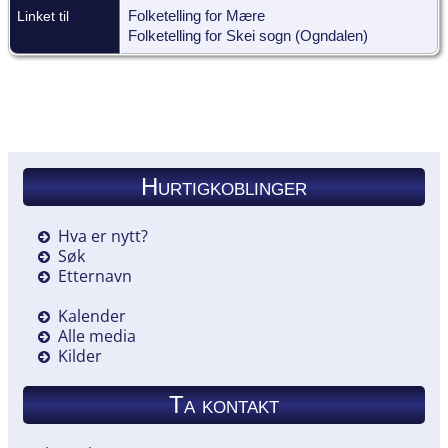
Linket til
Folketelling for Mære
Folketelling for Skei sogn (Ogndalen)
Hurtigkoblinger
Hva er nytt?
Søk
Etternavn
Kalender
Alle media
Kilder
Ta kontakt