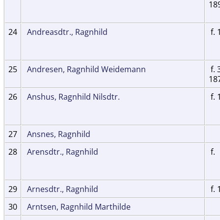
18
24
Andreasdtr., Ragnhild
f. 
25
Andresen, Ragnhild Weidemann
f. 
18
26
Anshus, Ragnhild Nilsdtr.
f. 
27
Ansnes, Ragnhild
28
Arensdtr., Ragnhild
f.
29
Arnesdtr., Ragnhild
f. 
30
Arntsen, Ragnhild Marthilde