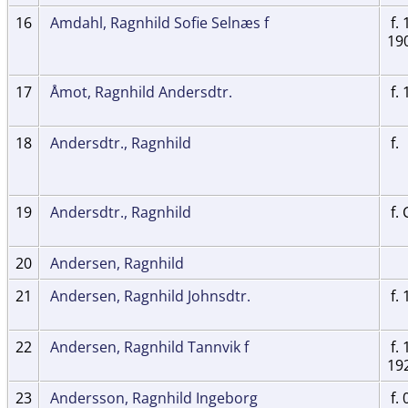
16
Amdahl, Ragnhild Sofie Selnæs f
f. 
19
17
Åmot, Ragnhild Andersdtr.
f. 
18
Andersdtr., Ragnhild
f.
19
Andersdtr., Ragnhild
f. 
20
Andersen, Ragnhild
21
Andersen, Ragnhild Johnsdtr.
f. 
22
Andersen, Ragnhild Tannvik f
f. 
19
23
Andersson, Ragnhild Ingeborg
f. 