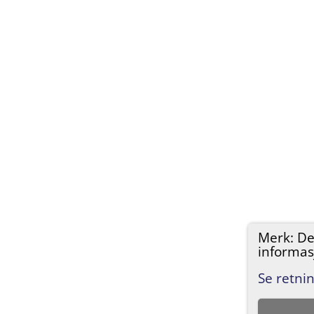
Merk: De
informas
Se retnin