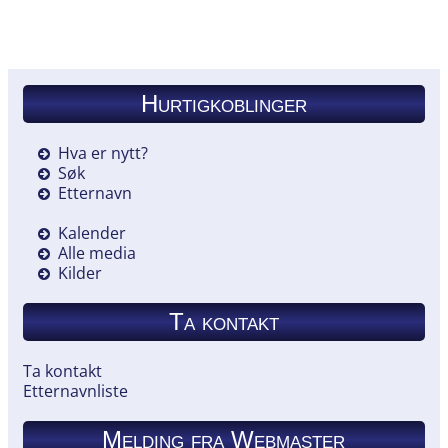
Hurtigkoblinger
Hva er nytt?
Søk
Etternavn
Kalender
Alle media
Kilder
Ta kontakt
Ta kontakt
Etternavnliste
Melding fra Webmaster