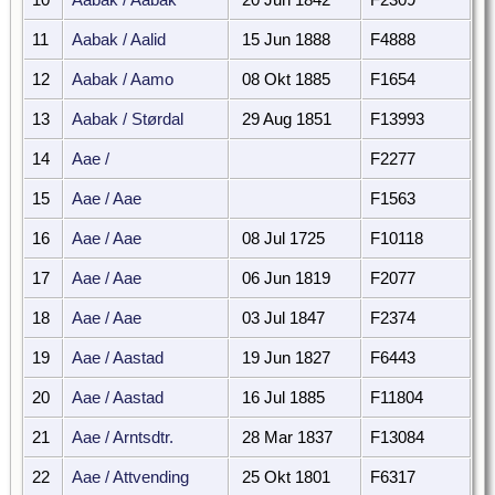
11
Aabak / Aalid
15 Jun 1888
F4888
12
Aabak / Aamo
08 Okt 1885
F1654
13
Aabak / Størdal
29 Aug 1851
F13993
14
Aae /
F2277
15
Aae / Aae
F1563
16
Aae / Aae
08 Jul 1725
F10118
17
Aae / Aae
06 Jun 1819
F2077
18
Aae / Aae
03 Jul 1847
F2374
19
Aae / Aastad
19 Jun 1827
F6443
20
Aae / Aastad
16 Jul 1885
F11804
21
Aae / Arntsdtr.
28 Mar 1837
F13084
22
Aae / Attvending
25 Okt 1801
F6317