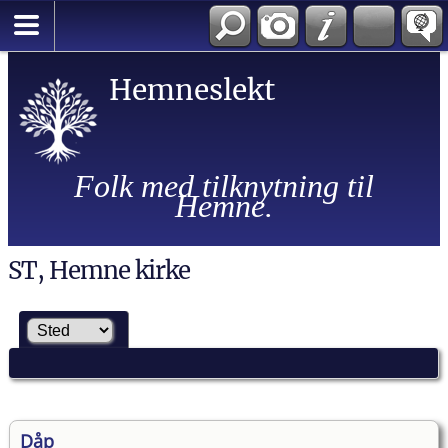
Hemneslekt
Folk med tilknytning til
Hemne.
ST, Hemne kirke
Dåp