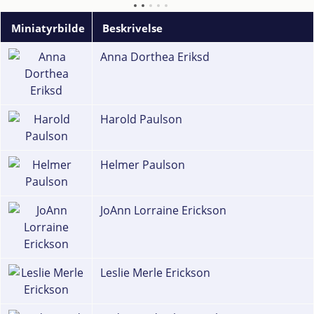
Miniatyrbilde
Beskrivelse
Anna Dorthea Eriksd
Harold Paulson
Helmer Paulson
JoAnn Lorraine Erickson
Leslie Merle Erickson