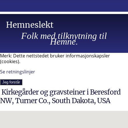
Hemneslekt
Folk med tilknytning til
Hemne.
Merk: Dette nettstedet bruker informasjonskapsler
(cookies).
Se retningslinjer
Jeg forstår
Kirkegårder og gravsteiner i Beresford
NW, Turner Co., South Dakota, USA